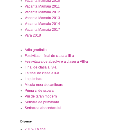
Vacanta Mamaia 2010
Vacanta Mamaia 2011
Vacanta Mamaia 2012
Vacanta Mamaia 2013
Vacanta Mamaia 2014
Vacanta Mamaia 2017
Vara 2018
Adio gradinita
Festivitate - final de clasa a III-a
Festivitatea de absolvire a clasei a VIII-a
Final de clasa a IV-a
La final de clasa a II-a
La plimbare...
Micuta mea ciocanitoare
Prima zi de scoala
Pui de taran modern
Serbare de primavara
Serbarea abecedarului
Diverse
2015- La final