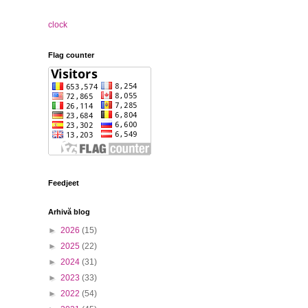
clock
Flag counter
Feedjeet
Arhivă blog
►
2026
(15)
►
2025
(22)
►
2024
(31)
►
2023
(33)
►
2022
(54)