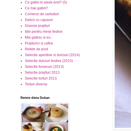
Ce gatim in week-end? (5)
Ce mai gatim?
Comenzi de sarbatori
Delicii cu capsuni
Diverse prajituri
Idei pentru mese festive
Mai gatesc si eu...
Prajiturici si cafea
Retete de post
Selectie aperitive si dulciuri (2014)
Selectie dulciuri festive (2015)
Selectie fursecuri (2013)
Selectie prajituri 2013
Selectie torturi 2013
Torturi diverse
Retete dieta Dukan