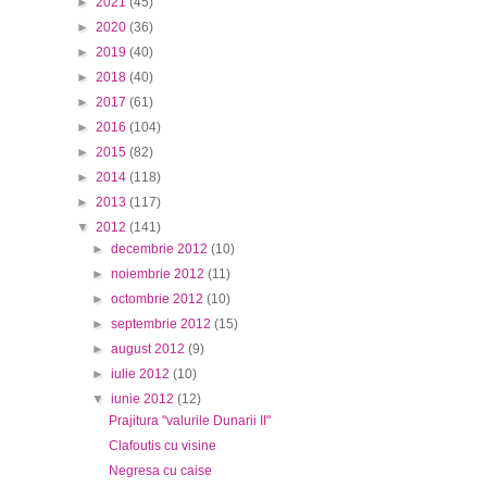
►
2021
(45)
►
2020
(36)
►
2019
(40)
►
2018
(40)
►
2017
(61)
►
2016
(104)
►
2015
(82)
►
2014
(118)
►
2013
(117)
▼
2012
(141)
►
decembrie 2012
(10)
►
noiembrie 2012
(11)
►
octombrie 2012
(10)
►
septembrie 2012
(15)
►
august 2012
(9)
►
iulie 2012
(10)
▼
iunie 2012
(12)
Prajitura "valurile Dunarii II"
Clafoutis cu visine
Negresa cu caise