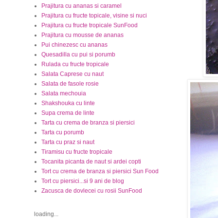
Prajitura cu ananas si caramel
Prajitura cu fructe topicale, visine si nuci
Prajitura cu fructe tropicale SunFood
Prajitura cu mousse de ananas
Pui chinezesc cu ananas
Quesadilla cu pui si porumb
Rulada cu fructe tropicale
Salata Caprese cu naut
Salata de fasole rosie
Salata mechouia
Shakshouka cu linte
Supa crema de linte
Tarta cu crema de branza si piersici
Tarta cu porumb
Tarta cu praz si naut
Tiramisu cu fructe tropicale
Tocanita picanta de naut si ardei copti
Tort cu crema de branza si piersici Sun Food
Tort cu piersici...si 9 ani de blog
Zacusca de dovlecei cu rosii SunFood
loading...