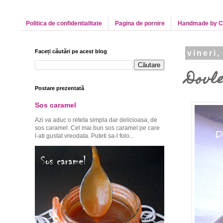
Politica de confidentialitate
Pagina de pornire
Handmade by C
Faceți căutări pe acest blog
vineri,
Dovl
Postare prezentată
Sos caramel
Azi va aduc o reteta simpla dar delicioasa, de
sos caramel. Cel mai bun sos caramel pe care
l-ati gustat vreodata. Puteti sa-l folo...