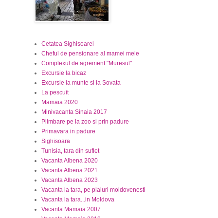
Cetatea Sighisoarei
Cheful de pensionare al mamei mele
Complexul de agrement "Muresul"
Excursie la bicaz
Excursie la munte si la Sovata
La pescuit
Mamaia 2020
Minivacanta Sinaia 2017
Plimbare pe la zoo si prin padure
Primavara in padure
Sighisoara
Tunisia, tara din suflet
Vacanta Albena 2020
Vacanta Albena 2021
Vacanta Albena 2023
Vacanta la tara, pe plaiuri moldovenesti
Vacanta la tara...in Moldova
Vacanta Mamaia 2007